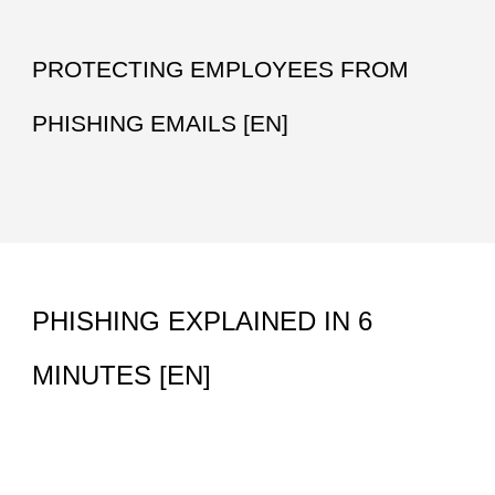
PROTECTING EMPLOYEES FROM 
PHISHING EMAILS [EN]
PHISHING EXPLAINED IN 6 
MINUTES [EN]