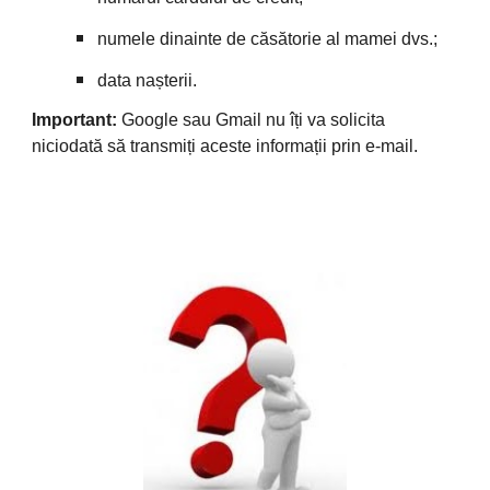
numele dinainte de căsătorie al mamei dvs.;
data nașterii.
Important:
 Google sau Gmail nu îți va solicita 
niciodată să transmiți aceste informații prin e-mail.