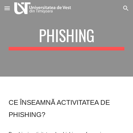
Skip to main content
Skip to navigation
PHISHING
CE ÎNSEAMNĂ ACTIVITATEA DE 
PHISHING?