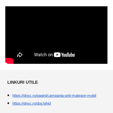
LINKURI UTILE
https://dnsc.ro/pagini/campania-anti-malware-mobil
https://dnsc.ro/doc/ghid