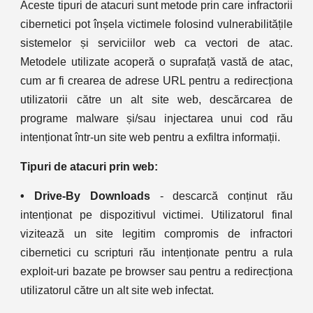
Aceste tipuri de atacuri sunt metode prin care infractorii
cibernetici pot înșela victimele folosind vulnerabilitățile
sistemelor și serviciilor web ca vectori de atac.
Metodele utilizate acoperă o suprafață vastă de atac,
cum ar fi crearea de adrese URL pentru a redirecționa
utilizatorii către un alt site web, descărcarea de
programe malware și/sau injectarea unui cod rău
intenționat într-un site web pentru a exfiltra informații.
Tipuri de atacuri prin web:
• Drive-By Downloads
- descarcă conținut rău
intenționat pe dispozitivul victimei. Utilizatorul final
vizitează un site legitim compromis de infractori
cibernetici cu scripturi rău intenționate pentru a rula
exploit-uri bazate pe browser sau pentru a redirecționa
utilizatorul către un alt site web infectat.