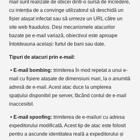
mail sunt realizate de obicei dintr-o sursă de încredere, 
cu intenția de a convinge utilizatorul să deschidă un 
fișier atașat infectat sau să urmeze un URL către un 
site web fraudulos. Deși mecanismele atacurilor 
bazate pe e-mail variază, obiectivul este aproape 
întotdeauna același: furtul de bani sau date. 
Tipuri de atacuri prin e-mail:
• E-mail bombing:
 trimiterea în mod repetat a unui e-
mail cu fișiere atașate de dimensiuni mari, la o anumită 
adresă de e-mail. Acest atac duce la umplerea 
spațiului disponibil pe server, făcând contul de e-mail 
inaccesibil.
 • E-mail spoofing:
 trimiterea de e-mailuri cu adresa 
expeditorului modificată. Acest tip de atac este folosit 
pentru a ascunde identitatea reală a expeditorului și 