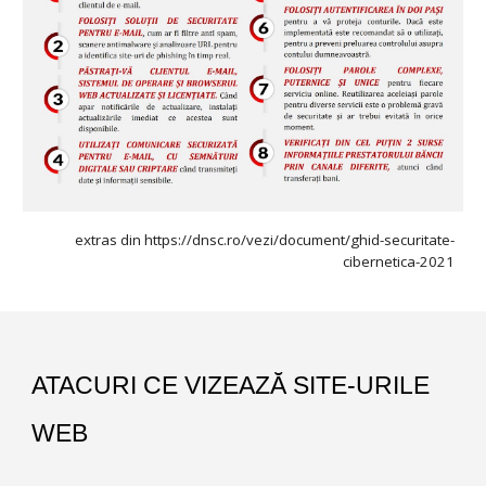
extras din https://dnsc.ro/vezi/document/ghid-securitate-
cibernetica-2021
ATACURI CE VIZEAZĂ SITE-URILE 
WEB 