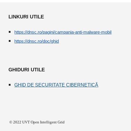
LINKURI UTILE
https://dnsc.ro/pagini/campania-anti-malware-mobil
https://dnsc.ro/doc/ghid
GHIDURI UTILE
GHID DE SECURITATE CIBERNETICĂ
© 2022 UVT Open Intelligent Grid 