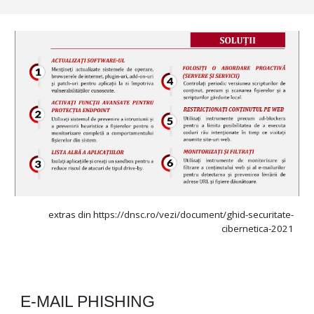
extras din https://dnsc.ro/vezi/document/ghid-securitate-
cibernetica-2021
E-MAIL PHISHING