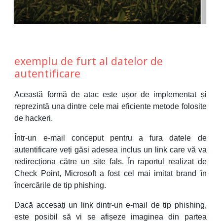
exemplu de furt al datelor de 
autentificare
Această formă de atac este ușor de implementat și
reprezintă una dintre cele mai eficiente metode folosite
de hackeri.
Într-un e-mail conceput pentru a fura datele de
autentificare veți găsi adesea inclus un link care vă va
redirecționa către un site fals. În raportul realizat de
Check Point, Microsoft a fost cel mai imitat brand în
încercările de tip phishing.
Dacă accesați un link dintr-un e-mail de tip phishing,
este posibil să vi se afișeze imaginea din partea