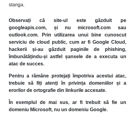
stanga.
Observați că site-ul este găzduit pe
googleapis.com, și nu microsoft.com sau
outlook.com. Prin utilizarea unui bine cunoscut
serviciu de cloud public, cum ar fi Google Cloud,
hackerii și-au găzduit paginile de phishing,
îmbunătățindu-și astfel șansele de a executa un
atac de succes.
Pentru a rămâne protejați împotriva acestui atac,
trebuie să fiți atenți în privința domeniilor și a
erorilor de ortografie din linkurile accesate.
În exemplul de mai sus, ar fi trebuit să fie un
domeniu Microsoft, nu un domeniu Google.