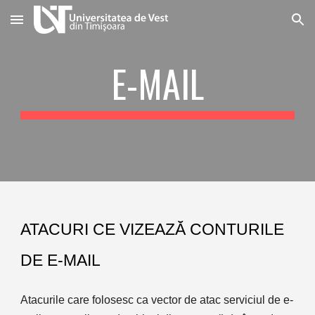
Skip to main content
Skip to navigation
E-MAIL
ATACURI CE VIZEAZĂ CONTURILE 
DE E-MAIL 
Atacurile care folosesc ca vector de atac serviciul de e-