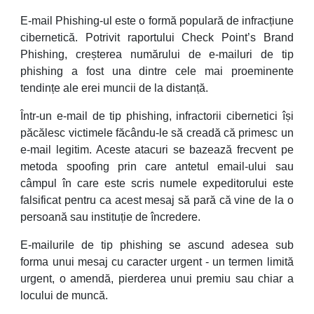
E-mail Phishing-ul este o formă populară de infracțiune
cibernetică. Potrivit raportului Check Point’s Brand
Phishing, creșterea numărului de e-mailuri de tip
phishing a fost una dintre cele mai proeminente
tendințe ale erei muncii de la distanță.
Într-un e-mail de tip phishing, infractorii cibernetici își
păcălesc victimele făcându-le să creadă că primesc un
e-mail legitim. Aceste atacuri se bazează frecvent pe
metoda spoofing prin care antetul email-ului sau
câmpul în care este scris numele expeditorului este
falsificat pentru ca acest mesaj să pară că vine de la o
persoană sau instituție de încredere.
E-mailurile de tip phishing se ascund adesea sub
forma unui mesaj cu caracter urgent - un termen limită
urgent, o amendă, pierderea unui premiu sau chiar a
locului de muncă.