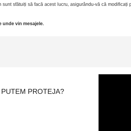
tem sunt sfătuiți să facă acest lucru, asigurându-vă că modificați p
e unde vin mesajele.
E PUTEM PROTEJA?