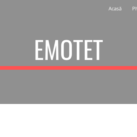
Acasă
P
ip to main content
Skip to navigat
EMOTET