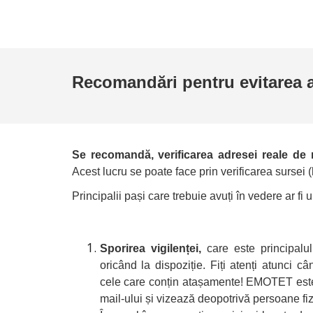
Recomandări pentru evitarea 
Se recomandă, verificarea adresei reale de
Acest lucru se poate face prin verificarea sursei 
Principalii pași care trebuie avuți în vedere ar fi u
Sporirea vigilenței,
care este principalul
oricând la dispoziție. Fiți atenți atunci cân
cele care conțin atașamente! EMOTET este 
mail-ului și vizează deopotrivă persoane fizi