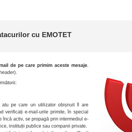
atacurilor cu EMOTET
 mail de pe care primim aceste mesaje
.
(header).
rmătorii:
 atu pe care un utilizator obișnuit îl are
d verificați e-mail-urile primite, în special
încă activ, se propagă prin intermediul e-
ce, instituții publice sau companii private.