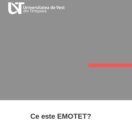
Sk
Ce este EMOTET?