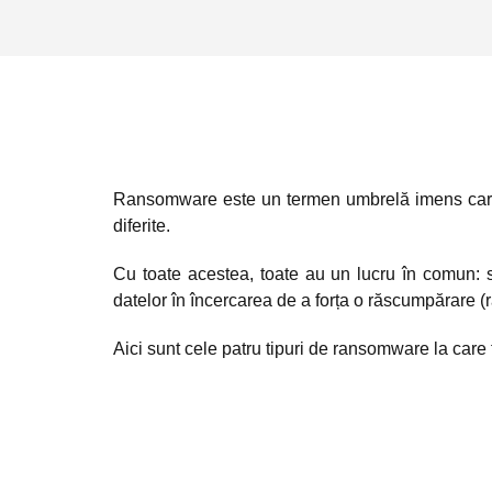
Ransomware este un termen umbrelă imens care
diferite.
Cu toate acestea, toate au un lucru în comun: 
datelor în încercarea de a forța o răscumpărare (
Aici sunt cele patru tipuri de ransomware la care t