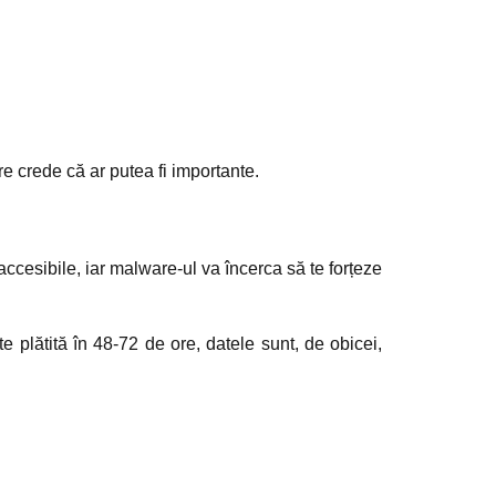
 crede că ar putea fi importante.
naccesibile, iar malware-ul va încerca să te forțeze
plătită în 48-72 de ore, datele sunt, de obicei,