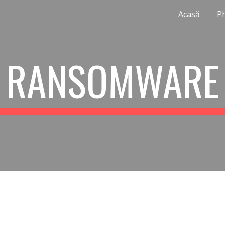
Acasă
P
ip to main content
Skip to navigat
RANSOMWARE