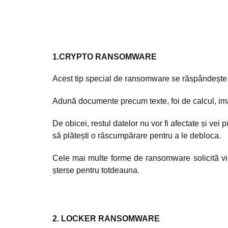
1.CRYPTO RANSOMWARE
Acest tip special de ransomware se răspândește p
Adună documente precum texte, foi de calcul, imag
De obicei, restul datelor nu vor fi afectate și vei
să plătești o răscumpărare pentru a le debloca.
Cele mai multe forme de ransomware solicită vic
șterse pentru totdeauna.
2. LOCKER RANSOMWARE