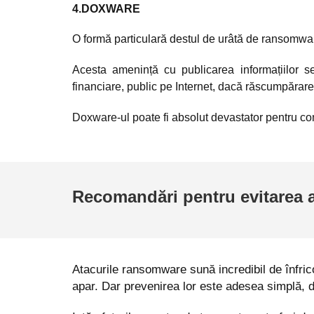
4.DOXWARE
O formă particulară destul de urâtă de ransomwar
Acesta amenință cu publicarea informațiilor sen
financiare, public pe Internet, dacă răscumpărarea
Doxware-ul poate fi absolut devastator pentru co
Recomandări pentru evitarea a
Atacurile ransomware sună incredibil de înfric
apar. Dar prevenirea lor este adesea simplă, d