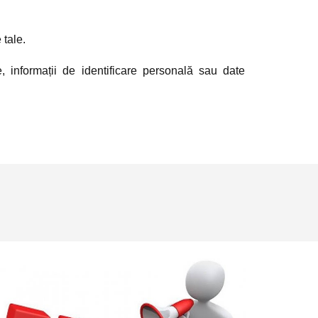
 tale.
e, informații de identificare personală sau date