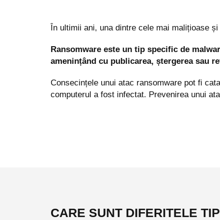
În ultimii ani, una dintre cele mai malițioase
Ransomware este un tip specific de malware
amenințând cu publicarea, ștergerea sau re
Consecințele unui atac ransomware pot fi catas
computerul a fost infectat. Prevenirea unui ata
CARE SUNT DIFERITELE T