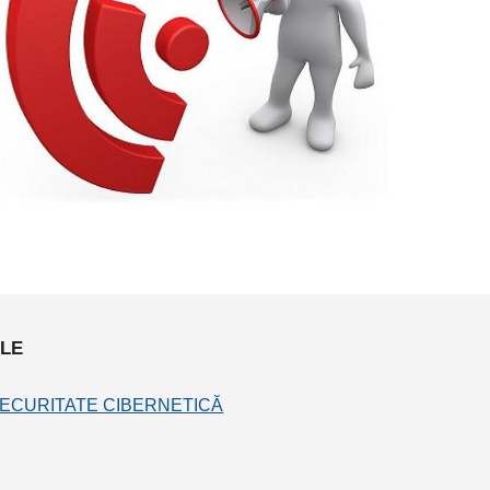
ILE
SECURITATE CIBERNETICĂ