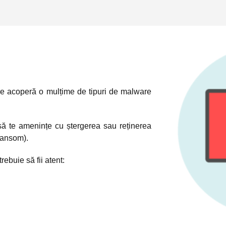
 acoperă o mulțime de tipuri de malware
să te amenințe cu ștergerea sau reținerea
ransom).
rebuie să fii atent: