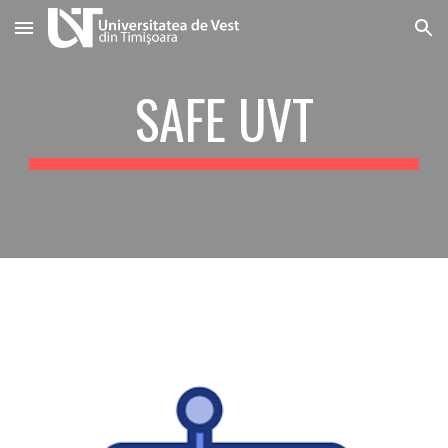
Skip to main content
Skip to navigation
SAFE UVT