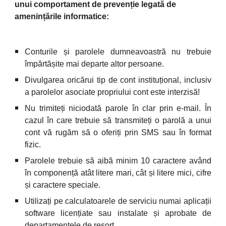
unui comportament de prevenție legată de 
amenințările informatice:
Conturile și parolele dumneavoastră nu trebuie
împărtășite mai departe altor persoane.
Divulgarea oricărui tip de cont instituțional, inclusiv
a parolelor asociate propriului cont este interzisă!
Nu trimiteți niciodată parole în clar prin e-mail. În
cazul în care trebuie să transmiteți o parolă a unui
cont vă rugăm să o oferiți prin SMS sau în format
fizic.
Parolele trebuie să aibă minim 10 caractere având
în componență atât litere mari, cât și litere mici, cifre
și caractere speciale.
Utilizați pe calculatoarele de serviciu numai aplicații
software licențiate sau instalate și aprobate de
departamentele de resort.