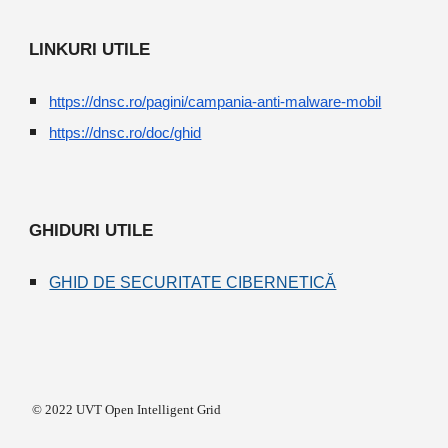
LINKURI UTILE
https://dnsc.ro/pagini/campania-anti-malware-mobil
https://dnsc.ro/doc/ghid
GHIDURI UTILE
GHID DE SECURITATE CIBERNETICĂ
© 2022 UVT Open Intelligent Grid 