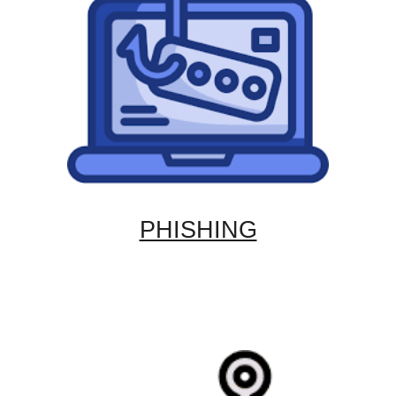
PHISHING